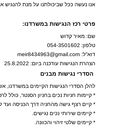
אנו נעשה ככל שביכולתנו על מנת להנגיש א
פרטי רכז הנגישות במשרדנו
:
שם: מאיר קדוש
טלפון: 054-3501602
דוא”ל: meir8434963@gmail.com
הצהרת הנגישות עודכנה ביום: 25.8.2022
הסדרי נגישות מבנים
להלן הסדרי הנגישות הקיימים במשרדנו, אשר ממוקמים בס
* קיימות חניות נכים בחניון הסנטר, כולל לר
* קיים רצף גישה מהחניה דרך הכניסה ועד ל
* קיימים שירותי נכים נגישים.
* קיימים שלטי זיהוי והכוונה.