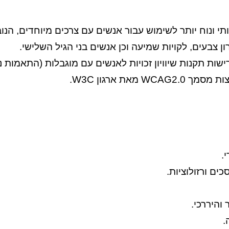
תי ונוח יותר לשימוש עבור אנשים עם צרכים מיוחדים, הנובע
וורון צבעים, לקויות שמיעה וכן אנשים בני הגיל השלישי.
את ארגון W3C.
.
ים ורזולוציות.
והיררכי.
.