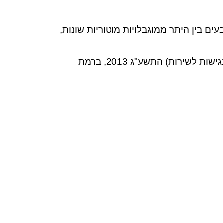
ים בין היתר ממוגבלויות מוטוריות שונות,
אנו עושים מאמצים שהאתר שלנו יעמוד בדרישות תקנות שיוויון זכויות לאנשים עם מוגבלות (התאמות נגישות לשירות) התשע"ג 2013, ברמת