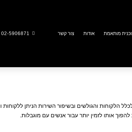
כנית מותאמת
אודות
צור קשר
02-5906871
לכלל הלקוחות והגולשים ובשיפור השירות הניתן ללקוחות ו
פוך אותו לזמין יותר עבור אנשים עם מוגבלות.