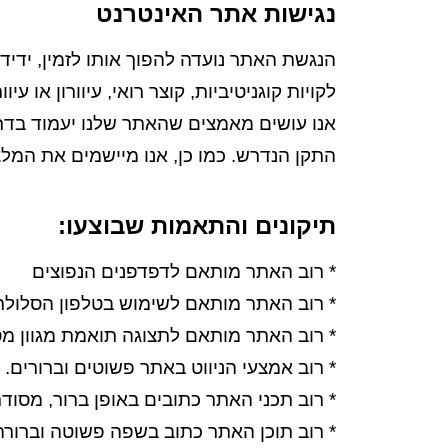
נגישות אתר האינטרנט
הנגשת האתר נועדה להפוך אותו לזמין, ידידו
לקויות קוגניטיביות, קוצר רואי, עיוורון או עי
התקן הנדרש. כמו כן, אנו מיישמים את המלצות מסמך WCAG2.0 מ
תיקונים והתאמות שבוצעו
:
* רוב האתר מותאם לדפדפנים הנפוצים
* רוב האתר מותאם לשימוש בטלפון הסלולרי
* רוב האתר מותאם לתצוגה תואמת מגוון מסכ
* רוב אמצעי הניווט באתר פשוטים וברורים.
* רוב תכני האתר כתובים באופן ברור, מסודר 
* רוב תוכן האתר כתוב בשפה פשוטה וברורה