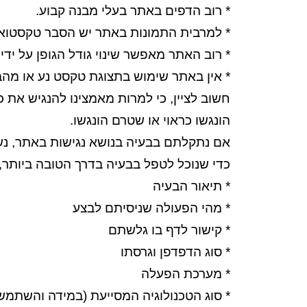
* רוב הדפים באתר בעלי מבנה קבוע.
* למרבית התמונות באתר יש הסבר טקסטואלי חלו
* רוב האתר מאפשר שינוי גודל הגופן על ידי שימוש במקש l
* אין באתר שימוש בתצוגת טקסט נע או מהב
חשוב לציין, כי למרות מאמצינו להנגיש את 
הונגשו כראוי או שטרם הונגשו.
אם נתקלתם בבעיה בנושא נגישות באתר, נשמח
כדי שנוכל לטפל בבעיה בדרך הטובה ביותר,
* תיאור הבעיה
* מהי הפעולה שניסיתם לבצע
* קישור לדף בו גלשתם
* סוג הדפדפן וגרסתו
* מערכת הפעלה
* סוג הטכנולוגיה המסייעת (במידה והשתמ